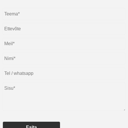
Esita