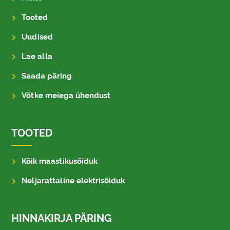
Tooted
Uudised
Lae alla
Saada päring
Võtke meiega ühendust
TOOTED
Kõik maastikusõiduk
Neljarattaline elektrisõiduk
HINNAKIRJA PÄRING