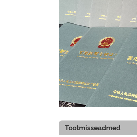
Tootmisseadmed