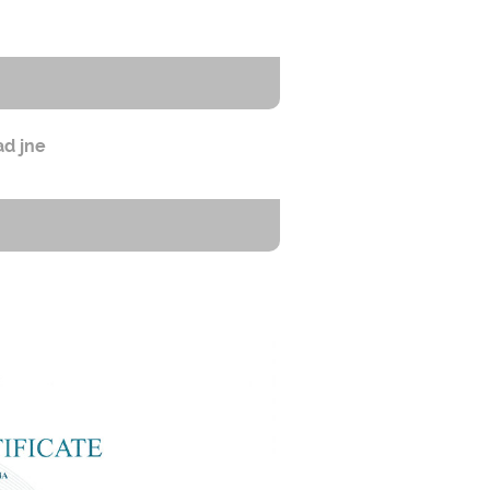
ad jne