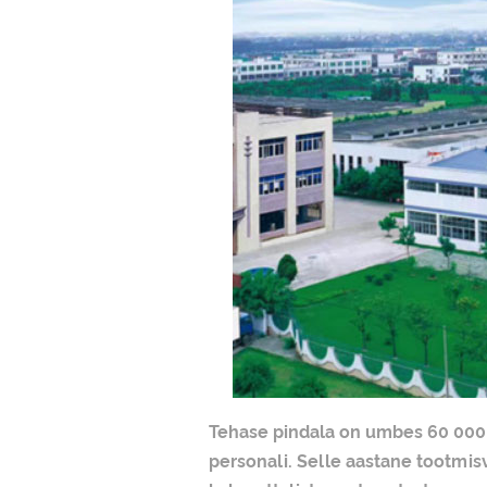
Tehase pindala on umbes 60 000 r
personali. Selle aastane tootmisv