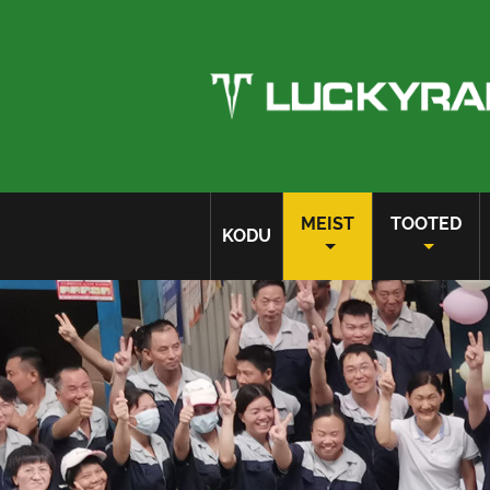
MEIST
TOOTED
KODU