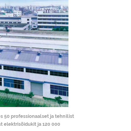
 50 professionaalset ja tehnilist
 elektrisõidukit ja 120 000