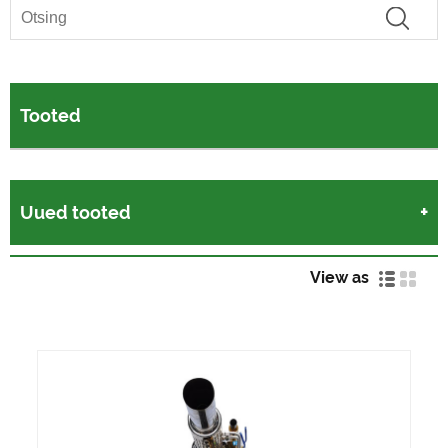
Tooted
Uued tooted
View as