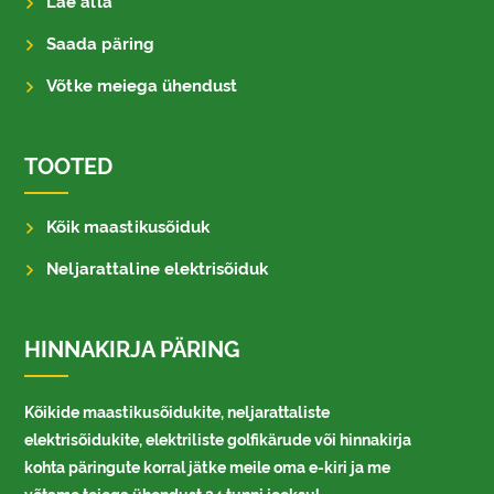
Lae alla
Saada päring
Võtke meiega ühendust
TOOTED
Kõik maastikusõiduk
Neljarattaline elektrisõiduk
HINNAKIRJA PÄRING
Kõikide maastikusõidukite, neljarattaliste
elektrisõidukite, elektriliste golfikärude või hinnakirja
kohta päringute korral jätke meile oma e-kiri ja me