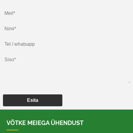
Esita
VÕTKE MEIEGA ÜHENDUST