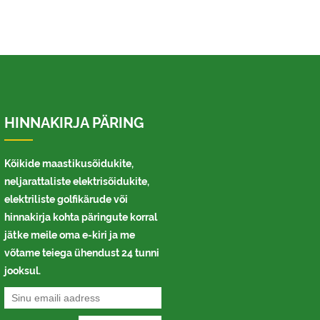
HINNAKIRJA PÄRING
Kõikide maastikusõidukite,
neljarattaliste elektrisõidukite,
elektriliste golfikärude või
hinnakirja kohta päringute korral
jätke meile oma e-kiri ja me
võtame teiega ühendust 24 tunni
jooksul.