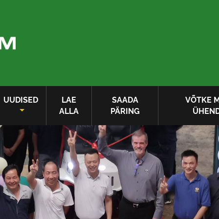
UUDISED
LAE
SAADA
VÕTKE 
ALLA
PÄRING
ÜHEN