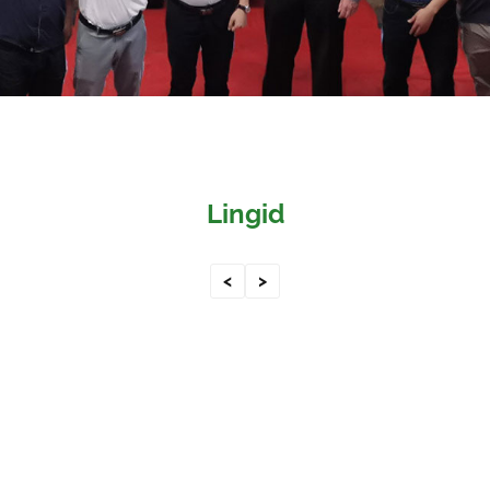
Lingid
<
>