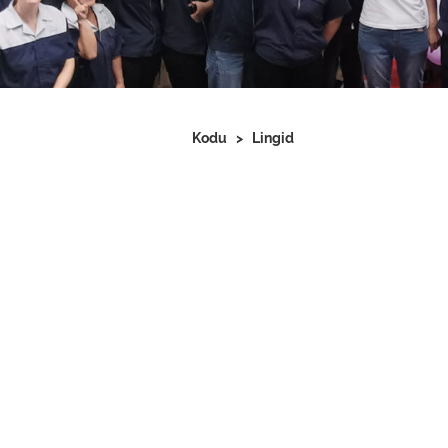
Kodu
>
Lingid