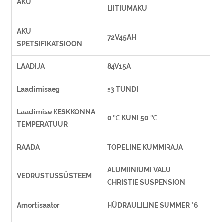
AKU
LIITIUMAKU
AKU
72V45AH
SPETSIFIKATSIOON
LAADIJA
84V15A
Laadimisaeg
≤3 TUNDI
Laadimise KESKKONNA
0 ℃ KUNI 50 ℃
TEMPERATUUR
RAADA
TOPELINE KUMMIRAJA
ALUMIINIUMI VALU
VEDRUSTUSSÜSTEEM
CHRISTIE SUSPENSION
Amortisaator
HÜDRAULILINE SUMMER *6