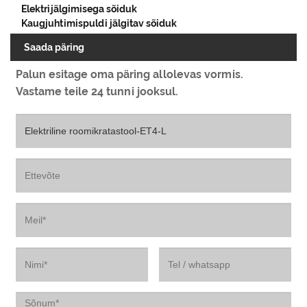
Elektrijälgimisega sõiduk
Kaugjuhtimispuldi jälgitav sõiduk
Saada päring
Palun esitage oma päring allolevas vormis.
Vastame teile 24 tunni jooksul.