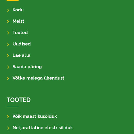
Kodu
Meist
Tooted
Uudised
Lae alla
Saada päring
Võtke meiega ühendust
TOOTED
Kõik maastikusõiduk
Neljarattaline elektrisõiduk